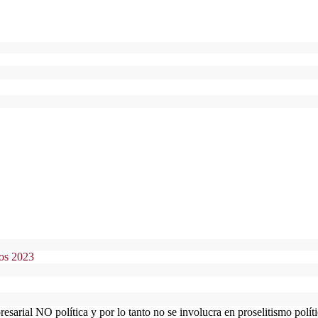
os 2023
ial NO política y por lo tanto no se involucra en proselitismo polític