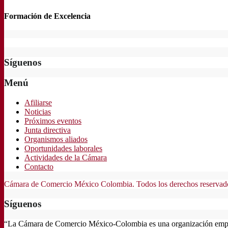
Formación de Excelencia
Síguenos
Menú
Afiliarse
Noticias
Próximos eventos
Junta directiva
Organismos aliados
Oportunidades laborales
Actividades de la Cámara
Contacto
Cámara de Comercio México Colombia. Todos los derechos reservad
Síguenos
“La Cámara de Comercio México-Colombia es una organización empresar