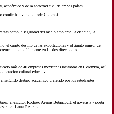
, académico y de la sociedad civil de ambos países.
cho comité han venido desde Colombia.
ersas como la seguridad del medio ambiente, la ciencia y la
o, el cuarto destino de las exportaciones y el quinto emisor de
 incrementado notablemente en las dos direcciones.
tificado más de 40 empresas mexicanas instaladas en Colombia, así
ooperación cultural educativa.
el segundo destino académico preferido por los estudiantes
ínez, el escultor Rodrigo Arenas Betancourt; el novelista y poeta
 escritora Laura Restrepo.