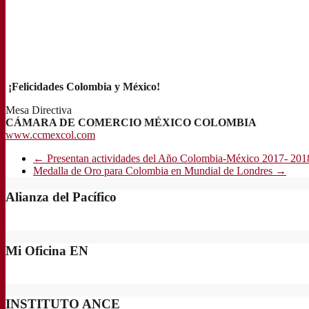
¡Felicidades Colombia y México!
Mesa Directiva
CÁMARA DE COMERCIO MÉXICO COLOMBIA
www.ccmexcol.com
←
Presentan actividades del Año Colombia-México 2017- 201
Medalla de Oro para Colombia en Mundial de Londres
→
Alianza del Pacífico
Mi Oficina EN
INSTITUTO ANCE