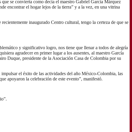
s que se convierta como decía el maestro Gabriel García Márquez
 encontrar el hogar lejos de la tierra” y a la vez, en una vitrina
 recientemente inaugurado Centro cultural, tengo la certeza de que se
ático y significativo logro, nos tiene que llenar a todos de alegría
 quisiera agradecer en primer lugar a los ausentes, al maestro García
Jairo Duque, presidente de la Asociación Casa de Colombia por su
mpulsar el éxito de las actividades del año México-Colombia, las
que apoyaron la celebración de este evento”, manifestó.
io”.