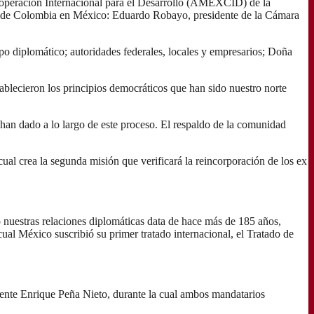
operación Internacional para el Desarrollo (AMEXCID) de la
r de Colombia en México: Eduardo Robayo, presidente de la Cámara
o diplomático; autoridades federales, locales y empresarios; Doña
stablecieron los principios democráticos que han sido nuestro norte
an dado a lo largo de este proceso. El respaldo de la comunidad
ual crea la segunda misión que verificará la reincorporación de los ex
nuestras relaciones diplomáticas data de hace más de 185 años,
ual México suscribió su primer tratado internacional, el Tratado de
idente Enrique Peña Nieto, durante la cual ambos mandatarios