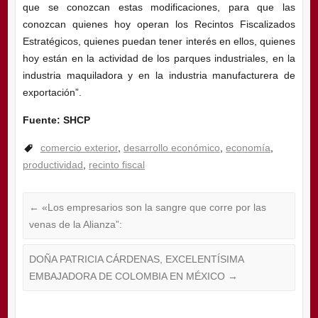
que se conozcan estas modificaciones, para que las
conozcan quienes hoy operan los Recintos Fiscalizados
Estratégicos, quienes puedan tener interés en ellos, quienes
hoy están en la actividad de los parques industriales, en la
industria maquiladora y en la industria manufacturera de
exportación”.
Fuente: SHCP
comercio exterior
,
desarrollo económico
,
economía
,
productividad
,
recinto fiscal
←
«Los empresarios son la sangre que corre por las
venas de la Alianza”:
DOÑA PATRICIA CÁRDENAS, EXCELENTÍSIMA
EMBAJADORA DE COLOMBIA EN MÉXICO
→