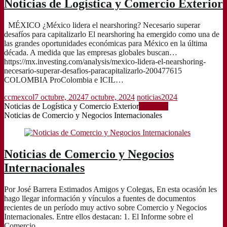
Noticias de Logística y Comercio Exterior
MÉXICO ¿México lidera el nearshoring? Necesario superar
desafíos para capitalizarlo El nearshoring ha emergido como una de
las grandes oportunidades económicas para México en la última
década. A medida que las empresas globales buscan…
https://mx.investing.com/analysis/mexico-lidera-el-nearshoring-
necesario-superar-desafios-paracapitalizarlo-200477615
COLOMBIA ProColombia e ICIL…
ccmexcol
7 octubre, 2024
7 octubre, 2024
noticias2024
Noticias de Logística y Comercio Exterior
Leer más
Noticias de Comercio y Negocios Internacionales
Noticias de Comercio y Negocios
Internacionales
Por José Barrera Estimados Amigos y Colegas, En esta ocasión les
hago llegar información y vínculos a fuentes de documentos
recientes de un período muy activo sobre Comercio y Negocios
Internacionales. Entre ellos destacan: 1. El Informe sobre el
Comercio…