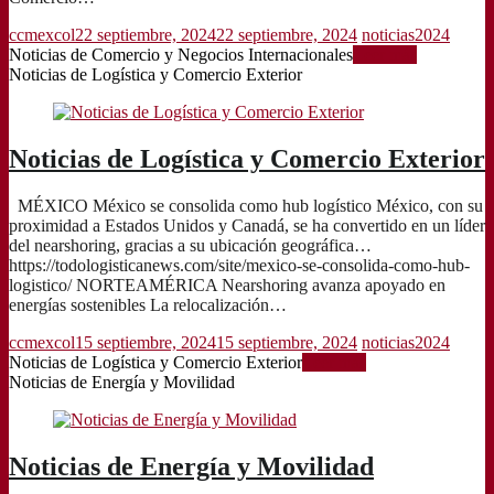
ccmexcol
22 septiembre, 2024
22 septiembre, 2024
noticias2024
Noticias de Comercio y Negocios Internacionales
Leer más
Noticias de Logística y Comercio Exterior
Noticias de Logística y Comercio Exterior
MÉXICO México se consolida como hub logístico México, con su
proximidad a Estados Unidos y Canadá, se ha convertido en un líder
del nearshoring, gracias a su ubicación geográfica…
https://todologisticanews.com/site/mexico-se-consolida-como-hub-
logistico/ NORTEAMÉRICA Nearshoring avanza apoyado en
energías sostenibles La relocalización…
ccmexcol
15 septiembre, 2024
15 septiembre, 2024
noticias2024
Noticias de Logística y Comercio Exterior
Leer más
Noticias de Energía y Movilidad
Noticias de Energía y Movilidad