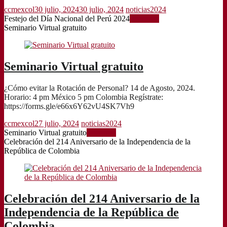
ccmexcol
30 julio, 2024
30 julio, 2024
noticias2024
Festejo del Día Nacional del Perú 2024
Leer más
Seminario Virtual gratuito
Seminario Virtual gratuito
¿Cómo evitar la Rotación de Personal? 14 de Agosto, 2024.
Horario: 4 pm México 5 pm Colombia Regístrate:
https://forms.gle/e66x6Y62vU4SK7Vh9
ccmexcol
27 julio, 2024
noticias2024
Seminario Virtual gratuito
Leer más
Celebración del 214 Aniversario de la Independencia de la
República de Colombia
Celebración del 214 Aniversario de la
Independencia de la República de
Colombia