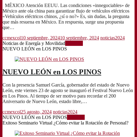
MÉXICO Atención EEUU. Las condiciones «innegociables» de
México ante ola china para garantizar flujo de vehículos eléctricos
«Vehículos eléctricos chinos, ¿sí o no?» Es, sin dudas, la pregunta
que más resuena en México. En respuesta, surge una propuesta
que…
ccmexcol
10 septiembre, 2024
10 septiembre, 2024
noticias2024
Noticias de Energía y Movilidad
Leer más
NUEVO LEÓN en LOS PINOS
NUEVO LEÓN en LOS PINOS
Con la presencia Samuel García, gobernador del estado de Nuevo
León, este viernes 23 de agosto se inauguró el Festival Nuevo León
en Los Pinos. Al tiempo de ser motivo para recordar el 200
Aniversario de Nuevo León, estado libre,…
ccmexcol
25 agosto, 2024
noticias2024
NUEVO LEÓN en LOS PINOS
Leer más
Exitoso Seminario Virtual ¿Cómo evitar la Rotación de Personal?