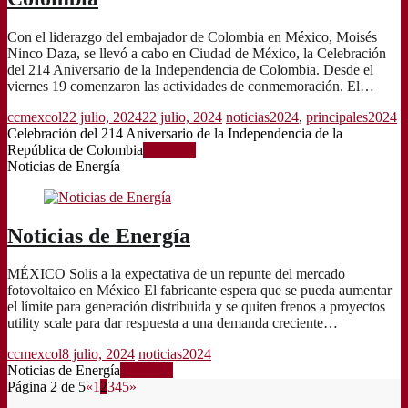
Con el liderazgo del embajador de Colombia en México, Moisés
Ninco Daza, se llevó a cabo en Ciudad de México, la Celebración
del 214 Aniversario de la Independencia de Colombia. Desde el
viernes 19 comenzaron las actividades de conmemoración. El…
ccmexcol
22 julio, 2024
22 julio, 2024
noticias2024
,
principales2024
Celebración del 214 Aniversario de la Independencia de la
República de Colombia
Leer más
Noticias de Energía
Noticias de Energía
MÉXICO Solis a la expectativa de un repunte del mercado
fotovoltaico en México El fabricante espera que se pueda aumentar
el límite para generación distribuida y se quiten frenos a proyectos
utility scale para dar respuesta a una demanda creciente…
ccmexcol
8 julio, 2024
noticias2024
Noticias de Energía
Leer más
Página 2 de 5
«
1
2
3
4
5
»