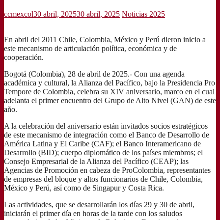
ccmexcol
30 abril, 2025
30 abril, 2025
Noticias 2025
En abril del 2011 Chile, Colombia, México y Perú dieron inicio a
este mecanismo de articulación política, económica y de
cooperación.
Bogotá (Colombia), 28 de abril de 2025.- Con una agenda
académica y cultural, la Alianza del Pacífico, bajo la Presidencia Pro
Tempore de Colombia, celebra su XIV aniversario, marco en el cual
adelanta el primer encuentro del Grupo de Alto Nivel (GAN) de este
año.
A la celebración del aniversario están invitados socios estratégicos
de este mecanismo de integración como el Banco de Desarrollo de
América Latina y El Caribe (CAF); el Banco Interamericano de
Desarrollo (BID); cuerpo diplomático de los países miembros; el
Consejo Empresarial de la Alianza del Pacífico (CEAP); las
Agencias de Promoción en cabeza de ProColombia, representantes
de empresas del bloque y altos funcionarios de Chile, Colombia,
México y Perú, así como de Singapur y Costa Rica.
Las actividades, que se desarrollarán los días 29 y 30 de abril,
iniciarán el primer día en horas de la tarde con los saludos