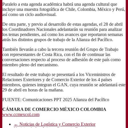
Paralelo a esta agenda académica habrá una agenda cultural que
incluye una muestra fotográfica de Chile, Colombia, México y Perú,
así como un ciclo audiovisual.
De otra parte, y previo al desarrollo de estas agendas, el 28 de abril
los Coordinadores Nacionales adelantarán su reunión para analizar
los temas pendientes, así como los avances que reportaron semanas
atrás los distintos grupos de trabajo de la Alianza del Pacífico.
También llevarán a cabo la tercera reunión del Grupo de Trabajo
con representantes de Costa Rica, con el fin de continuar las
conversaciones respecto al proceso de adhesión de este país como
miembro pleno del mecanismo.
El resultado de este trabajo se presentará a los Viceministros de
Relaciones Exteriores y de Comercio Exterior de los 4 países
miembros, quienes integran el GAN, cuya reunión se adelantará este
29 de abril en horas de la mañana.
FUENTE: Comunicaciones PPT 2025 Alianza del Pacífico
CÁMARA DE COMERCIO MÉXICO COLOMBIA
www.ccmexcol.com
←
Noticias de Logística y Comercio Exterior