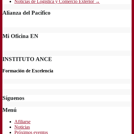
Noticias de Logística y Comercio Exterior
→
Alianza del Pacífico
Mi Oficina EN
INSTITUTO ANCE
Formación de Excelencia
Síguenos
Menú
Afiliarse
Noticias
Próximos eventos