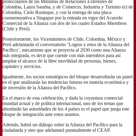
protocolarios de las Ministras de Relaciones Exteriores de
Colombia, Laura Sarabia, y de Comercio, Industria y Turismo (e) de
Colombia, Cielo Rusinque, y con la entrega de una placa
conmemorativa a Singapur por la entrada en vigor del Acuerdo
Comercial de la Alianza con dos de los cuatro Estados Miembros
(Chile y Perú).
Posteriormente, los Viceministros de Chile, Colombia, México y
Perú adelantarán el conversatorio ‘Logros y retos de la Alianza del
Pacífico’, mecanismo que se proyecta al 2030 como una Alianza
más integrada, es decir que cuente con más miembros para así
ampliar el alcance de la libre movilidad de personas, bienes,
capitales y servicios.
Igualmente, los socios estratégicos del bloque desarrollarán un panel
en el que analizarán las tendencias futuras en materia económica y
de inversión de la Alianza del Pacífico.
En el marco de esta celebración, y dada la coyuntura comercial
mundial actual y de política internacional, uno de los temas que
abordarán las autoridades de los 4 países es el papel que juega este
bloque de integración ante estos asuntos.
Además, habrá un diálogo sobre la Alianza del Pacífico para la
ciudadanía y otro que adelantará puntualmente el CEAP.