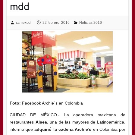
mdd
ccmexcol
22 febrero, 2016
Noticias 2016
Foto:
Facebook Archie´s en Colombia
CIUDAD DE MÉXICO.- La operadora mexicana de
restaurantes
Alsea
, una de las mayores de Latinoamérica,
informó que
adquirió la cadena Archie’s
en Colombia por