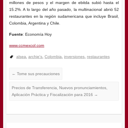
millones de pesos y el margen de ebitda subió hasta el
15.2%. A lo largo del año pasado, la multinacional abrió 52
restaurantes en la región sudamericana que incluye Brasil,
Colombia, Argentina y Chile.
Fuente
: Economía Hoy
www.ccmexcol.com
alsea
,
archie's
,
Colombia
,
inversiones
,
restaurantes
←
Tome sus precauciones
Precios de Transferencia, Nuevos pronunciamientos,
Aplicación Práctica y Fiscalización para 2016
→