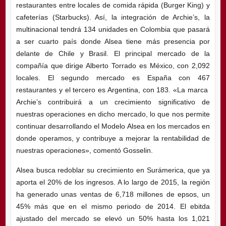
restaurantes entre locales de comida rápida (Burger King) y
cafeterías (Starbucks). Así, la integración de Archie’s, la
multinacional tendrá 134 unidades en Colombia que pasará
a ser cuarto país donde Alsea tiene más presencia por
delante de Chile y Brasil. El principal mercado de la
compañía que dirige Alberto Torrado es México, con 2,092
locales. El segundo mercado es España con 467
restaurantes y el tercero es Argentina, con 183. «La marca
Archie’s contribuirá a un crecimiento significativo de
nuestras operaciones en dicho mercado, lo que nos permite
continuar desarrollando el Modelo Alsea en los mercados en
donde operamos, y contribuye a mejorar la rentabilidad de
nuestras operaciones», comentó Gosselin.
Alsea busca redoblar su crecimiento en Surámerica, que ya
aporta el 20% de los ingresos. A lo largo de 2015, la región
ha generado unas ventas de 6,718 millones de epsos, un
45% más que en el mismo periodo de 2014. El ebitda
ajustado del mercado se elevó un 50% hasta los 1,021