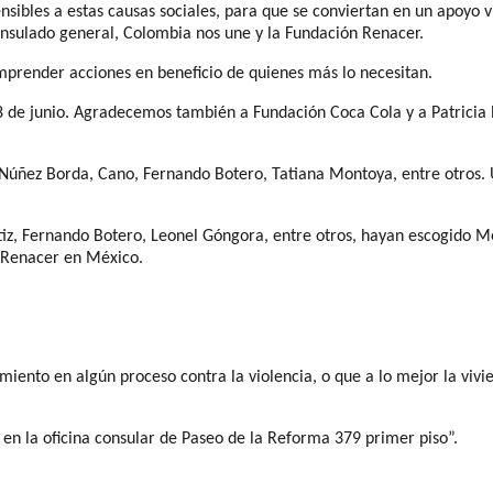
nsibles a estas causas sociales, para que se conviertan en un apoyo v
sulado general, Colombia nos une y la Fundación Renacer.
mprender acciones en beneficio de quienes más lo necesitan.
 de junio. Agradecemos también a Fundación Coca Cola y a Patricia Pa
ñez Borda, Cano, Fernando Botero, Tatiana Montoya, entre otros. 
utiz, Fernando Botero, Leonel Góngora, entre otros, hayan escogido 
n Renacer en México.
ento en algún proceso contra la violencia, o que a lo mejor la vivie
en la oficina consular de Paseo de la Reforma 379 primer piso”.