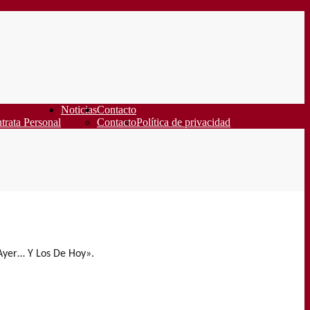
Noticias
Contacto
trata Personal
Contacto
Política de privacidad
 Ayer… Y Los De Hoy».