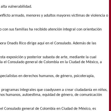
alta vulnerabilidad.
conflicto armado, menores y adultos mayores víctimas de violencia o
 con sus familias ha recibido atención integral con orientación
eñora Onadis Rico dirige aquí en el Consulado. Además de las
sta exposición y posterior subasta de arte, mediante la cual
lla el Consulado general de Colombia en la Ciudad de México, a
specialistas en derechos humanos, de género, psicoterapia,
nte programas integrales que coadyuven a crear ciudadanía en niños,
rechos humanos, autoestima, equidad de género, de comunicación
on el Consulado general de Colombia en Ciudad de México, es