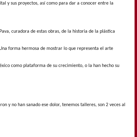
ital y sus proyectos, así como para dar a conocer entre la
va, curadora de estas obras, de la historia de la plástica
Una forma hermosa de mostrar lo que representa el arte
México como plataforma de su crecimiento, o la han hecho su
ron y no han sanado ese dolor, tenemos talleres, son 2 veces al