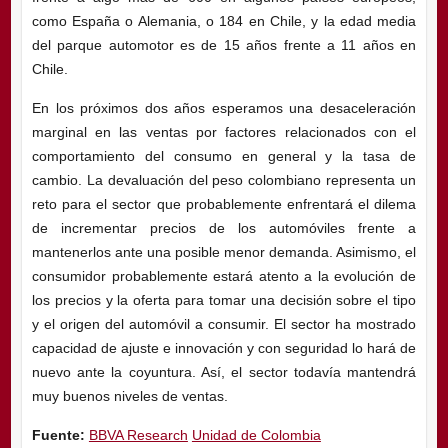
como España o Alemania, o 184 en Chile, y la edad media
del parque automotor es de 15 años frente a 11 años en
Chile.
En los próximos dos años esperamos una desaceleración
marginal en las ventas por factores relacionados con el
comportamiento del consumo en general y la tasa de
cambio. La devaluación del peso colombiano representa un
reto para el sector que probablemente enfrentará el dilema
de incrementar precios de los automóviles frente a
mantenerlos ante una posible menor demanda. Asimismo, el
consumidor probablemente estará atento a la evolución de
los precios y la oferta para tomar una decisión sobre el tipo
y el origen del automóvil a consumir. El sector ha mostrado
capacidad de ajuste e innovación y con seguridad lo hará de
nuevo ante la coyuntura. Así, el sector todavía mantendrá
muy buenos niveles de ventas.
Fuente:
BBVA Research
Unidad de Colombia