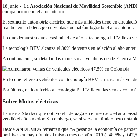
18 junio.- La
Asociación Nacional de Movilidad Sostenible (A
comparación con el año anterior.
El segmento automotriz eléctrico que más unidades tiene en circulac
mantienen su liderazgo en ventas que habían logrado el año anterior:
Lo que demuestra que a casi mitad de año la tecnología HEV lleva ven
La tecnología BEV alcanza el 30% de ventas en relación al año anterio
A continuación, se detallan las marcas más vendidas desde Enero a M
En lo que refiere a vehículos con tecnología BEV la marca más vend
Por último, en lo referido a tecnología PHEV lidera las ventas con m
Sobre Motos eléctricas
La marca
Starker
que obtuvo el liderazgo en el mercado el año pasado
vendió el año anterior. Sin embargo, se observa un tímido pero notabl
Desde
ANDEMOS
remarcan que “A pesar de la economía de pandemi
positivas en mayo frente al mismo mes del año 2019 (+48,5% y +47,5% 