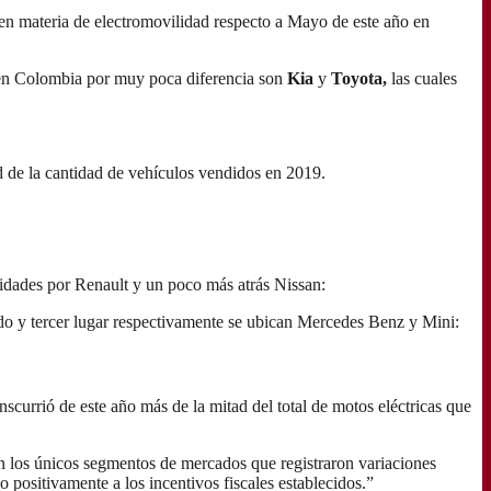
 en materia de electromovilidad respecto a Mayo de este año en
o en Colombia por muy poca diferencia son
Kia
y
Toyota,
las cuales
d de la cantidad de vehículos vendidos en 2019.
dades por Renault y un poco más atrás Nissan:
do y tercer lugar respectivamente se ubican Mercedes Benz y Mini:
currió de este año más de la mitad del total de motos eléctricas que
 los únicos segmentos de mercados que registraron variaciones
ositivamente a los incentivos fiscales establecidos.”