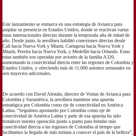
Este lanzamiento se enmarca en una estrategia de Avianca para
ampliar su presencia en Estados Unidos, donde se reactivan varias
rutas internacionales directas durante la temporada alta de mitad de
año. Desde junio, la aerolínea habilitó conexiones directas desde
Cali hacia Nueva York y Miami, Cartagena hacia Nueva York y
Miami, Pereira hacia Nueva York, y Medellín hacia Orlando. Estas
rutas también son operadas por aviones de la familia A320,
aumentando la conectividad directa entre las regiones de Colombia y
Estados Unidos, y ofreciendo más de 11,000 asientos semanales en
seis trayectos adicionales.
De acuerdo con David Alemán, director de Ventas de Avianca para
Colombia y Suramérica, la aerolínea mantiene una apuesta
estratégica por Colombia como eje de conectividad en América
Latina. “Seguimos apostando por Colombia como eje de
conectividad de América Latina y parte de esa apuesta ha sido
fortalecer nuestra operación punto a punto para brindar más
conectividad directa a las regiones de Colombia al tiempo que
facilitamos la llegada de más turistas a conocer el país de la belleza”,