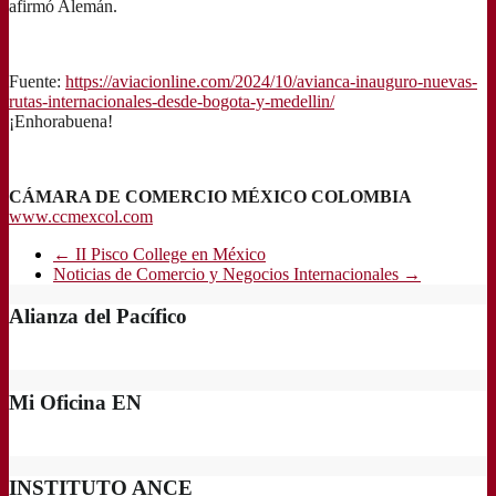
afirmó Alemán.
Fuente:
https://aviacionline.com/2024/10/avianca-inauguro-nuevas-
rutas-internacionales-desde-bogota-y-medellin/
¡Enhorabuena!
CÁMARA DE COMERCIO MÉXICO COLOMBIA
www.ccmexcol.com
←
II Pisco College en México
Noticias de Comercio y Negocios Internacionales
→
Alianza del Pacífico
Mi Oficina EN
INSTITUTO ANCE