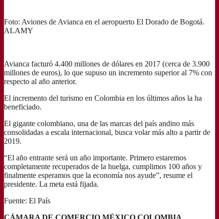
Foto: Aviones de Avianca en el aeropuerto El Dorado de Bogotá.
ALAMY
Avianca facturó 4.400 millones de dólares en 2017 (cerca de 3.900
millones de euros), lo que supuso un incremento superior al 7% con
respecto al año anterior.
El incremento del turismo en Colombia en los últimos años la ha
beneficiado.
El gigante colombiano, una de las marcas del país andino más
consolidadas a escala internacional, busca volar más alto a partir de
2019.
“El año entrante será un año importante. Primero estaremos
completamente recuperados de la huelga, cumplimos 100 años y
finalmente esperamos que la economía nos ayude”, resume el
presidente. La meta está fijada.
Fuente: El País
CÁMARA DE COMERCIO MÉXICO COLOMBIA