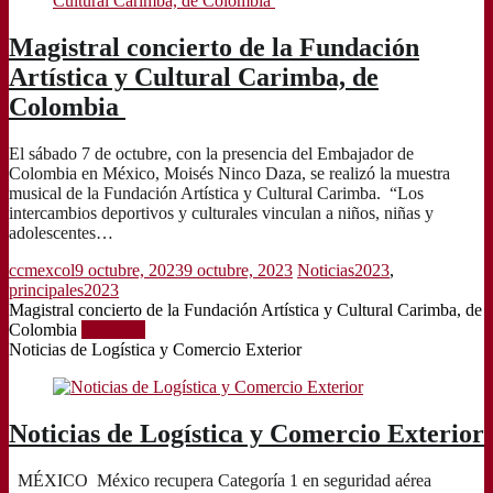
Magistral concierto de la Fundación
Artística y Cultural Carimba, de
Colombia
El sábado 7 de octubre, con la presencia del Embajador de
Colombia en México, Moisés Ninco Daza, se realizó la muestra
musical de la Fundación Artística y Cultural Carimba. “Los
intercambios deportivos y culturales vinculan a niños, niñas y
adolescentes…
ccmexcol
9 octubre, 2023
9 octubre, 2023
Noticias2023
,
principales2023
Magistral concierto de la Fundación Artística y Cultural Carimba, de
Colombia
Leer más
Noticias de Logística y Comercio Exterior
Noticias de Logística y Comercio Exterior
MÉXICO México recupera Categoría 1 en seguridad aérea