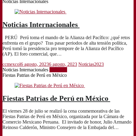
Noticias Internacionales
Noticias Internacionales
PERÚ Perú toma el mando de la Alianza del Pacífico: ¿qué retos
enfrenta en el grupo? Tras pasar periodos de alta tensión política,
Perú tomó la presidencia pro tempore de la Alianza del Pacífico
(AP). El foro comercial, que…
ccmexcol
6 agosto, 2023
6 agosto, 2023
Noticias2023
Noticias Internacionales
Leer más
Fiestas Patrias de Perú en México
Fiestas Patrias de Perú en México
El viernes 28 de julio se realizó la cena conmemorativa de las
Fiestas Patrias de Perú en México, organizada por la Cámara de
Comercio Mexicano Peruana. El invitado de honor, Julio Armando
Reinoso Calderón, Ministro Consejero de la Embajada del…