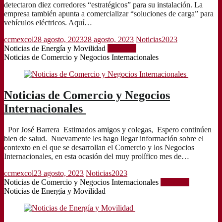
detectaron diez corredores “estratégicos” para su instalación. La
empresa también apunta a comercializar “soluciones de carga” para
vehículos eléctricos. Aquí…
ccmexcol
28 agosto, 2023
28 agosto, 2023
Noticias2023
Noticias de Energía y Movilidad
Leer más
Noticias de Comercio y Negocios Internacionales
Noticias de Comercio y Negocios
Internacionales
Por José Barrera Estimados amigos y colegas, Espero continúen
bien de salud. Nuevamente les hago llegar información sobre el
contexto en el que se desarrollan el Comercio y los Negocios
Internacionales, en esta ocasión del muy prolífico mes de…
ccmexcol
23 agosto, 2023
Noticias2023
Noticias de Comercio y Negocios Internacionales
Leer más
Noticias de Energía y Movilidad