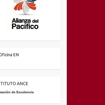
Oficina EN
STITUTO ANCE
mación de Excelencia