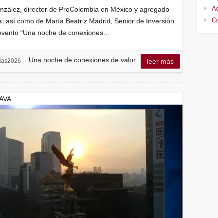
Ac
zález, director de ProColombia en México y agregado
Co
, así como de María Beatriz Madrid, Senior de Inversión
l evento “Una noche de conexiones…
Una noche de conexiones de valor
cias2026
leer más
AVA