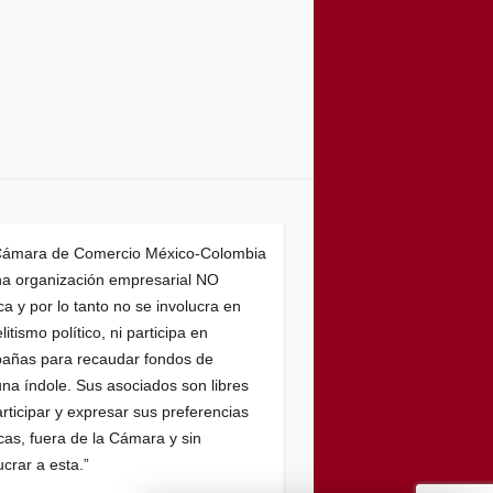
Cámara de Comercio México-Colombia
na organización empresarial NO
ica y por lo tanto no se involucra en
litismo político, ni participa en
añas para recaudar fondos de
na índole. Sus asociados son libres
rticipar y expresar sus preferencias
icas, fuera de la Cámara y sin
ucrar a esta.”