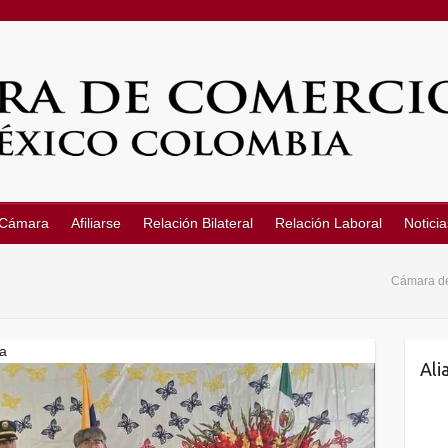
 Cámara
Afiliarse
Relación Bilateral
Relación Laboral
Noticia
Cámara de
ia
Ali