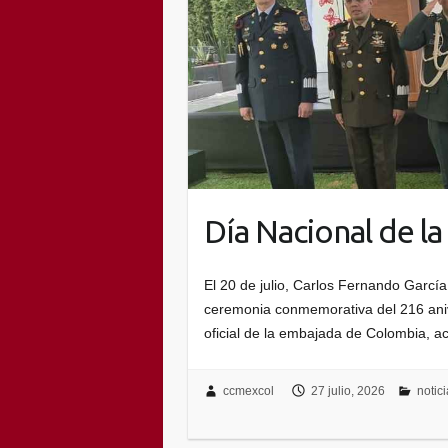
Día Nacional de l
El 20 de julio, Carlos Fernando Garc
ceremonia conmemorativa del 216 aniv
oficial de la embajada de Colombia,
ccmexcol
27 julio, 2026
notic