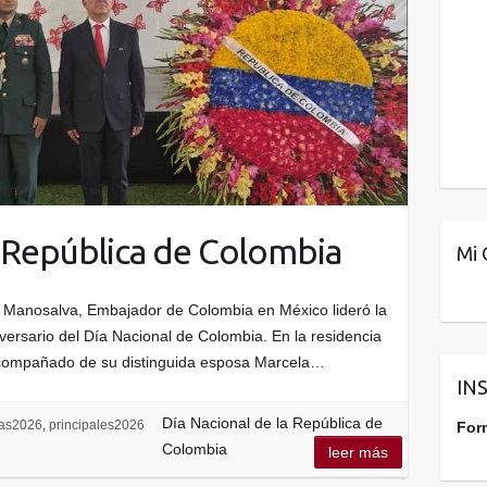
a República de Colombia
Mi 
ía Manosalva, Embajador de Colombia en México lideró la
ersario del Día Nacional de Colombia. En la residencia
 acompañado de su distinguida esposa Marcela…
IN
Día Nacional de la República de
ias2026
,
principales2026
For
Colombia
leer más