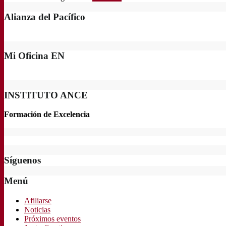
Alianza del Pacífico
Mi Oficina EN
INSTITUTO ANCE
Formación de Excelencia
Síguenos
Menú
Afiliarse
Noticias
Próximos eventos