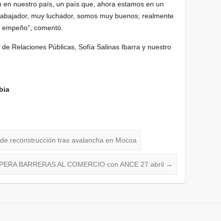
an en nuestro país, un país que, ahora estamos en un
trabajador, muy luchador, somos muy buenos; realmente
o empeño”, comentó.
a de Relaciones Públicas, Sofía Salinas Ibarra y nuestro
bia
de reconstrucción tras avalancha en Mocoa
PERA BARRERAS AL COMERCIO con ANCE 27 abril
→