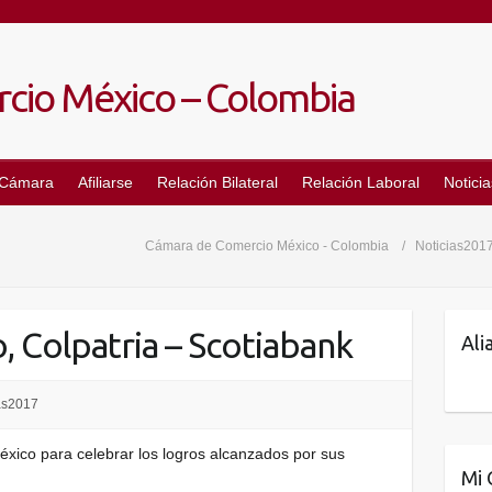
 Cámara
Afiliarse
Relación Bilateral
Relación Laboral
Noticia
Cámara de Comercio México - Colombia
Noticias201
, Colpatria – Scotiabank
Ali
as2017
México para celebrar los logros alcanzados por sus
Mi 