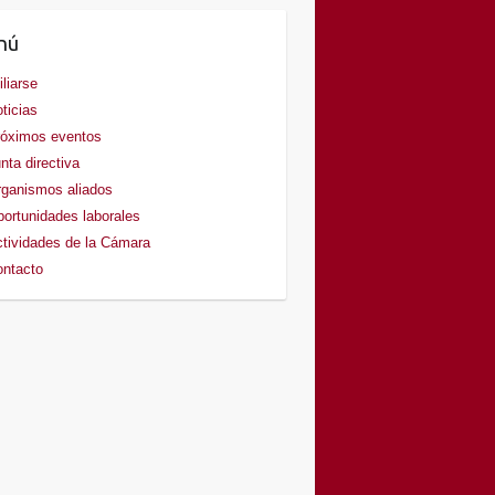
nú
iliarse
ticias
óximos eventos
nta directiva
ganismos aliados
ortunidades laborales
tividades de la Cámara
ntacto