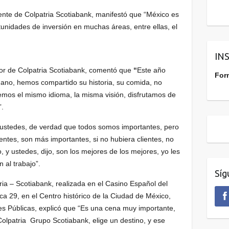
te de Colpatria Scotiabank, manifestó que “México es
unidades de inversión en muchas áreas, entre ellas, el
IN
tor de Colpatria Scotiabank, comentó que
“
Este año
For
no, hemos compartido su historia, su comida, no
mos el mismo idioma, la misma visión, disfrutamos de
”.
 ustedes, de verdad que todos somos importantes, pero
ientes, son más importantes, si no hubiera clientes, no
ajo, y ustedes, dijo, son los mejores de los mejores, yo les
al trabajo”.
Síg
ia – Scotiabank, realizada en el Casino Español del
ica 29, en el Centro histórico de la Ciudad de México,
es Públicas, explicó que “Es una cena muy importante,
Colpatria Grupo Scotiabank, elige un destino, y ese