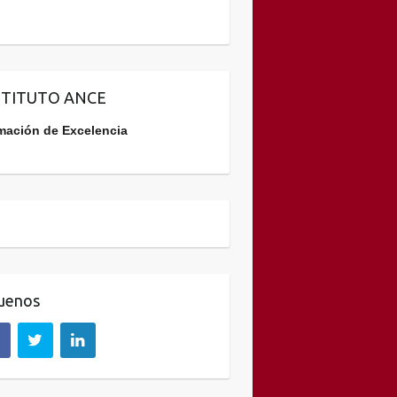
STITUTO ANCE
mación de Excelencia
uenos