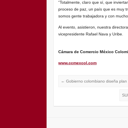
“Totalmente, claro que sí, que inviert
proceso de paz, un país que es muy 
somos gente trabajadora y con much
Al evento, asistieron, nuestra director
vicepresidente Rafael Nava y Uribe.
Cámara de Comercio México Colom
www.ccmexcol.com
←
Gobierno colombiano diseña plan 
SU