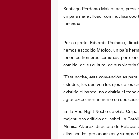
Santiago Perdomo Maldonado, presiden
un país maravilloso, con muchas oport
turismo».
Por su parte, Eduardo Pacheco, direc
hemos escogido México, un país herma
tenemos fronteras comunes, pero tene
comida, de su cultura, de sus victorias
“Esta noche, esta convención es para
ustedes, los que ven los ojos de los cl
existiría el banco, no existiría el trab
agradezco enormemente su dedicación 
En la Red Night Noche de Gala Colpatr
majestuoso edificio de Isabel La Catól
Mónica Álvarez, directora de Relacion
ellos son los protagonistas y siempre 