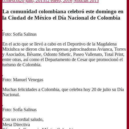
ccmexcol
20 julio, 2015
12 enero, 2016
Noticias 2015
La comunidad colombiana celebró este domingo en
la Ciudad de México el Día Nacional de Colombia
Foto: Sofía Salinas
En el acto que se llevó a cabo en el Deportivo de la Magdalena
Mixiuhca se dieron cita las empresas patrocinadoras Avianca, Torres
y Asociados, Bésame, Odonto Sthetic, Paseo Vallenato, Total Print,
entre otras, así como el Departamento de Cesar que promocionó el
turismo de Colombia.
Foto: Manuel Venegas
Muchas felicidades a Colombia, que celebra hoy 20 de julio su Día
Nacional.
Foto: Sofía Salinas
Con un cordial saludo,
Mesa Directiva