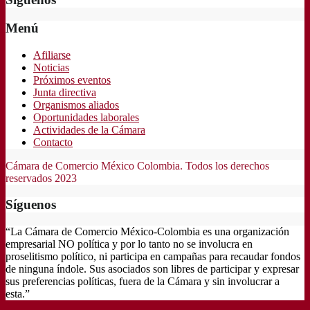
Menú
Afiliarse
Noticias
Próximos eventos
Junta directiva
Organismos aliados
Oportunidades laborales
Actividades de la Cámara
Contacto
Cámara de Comercio México Colombia. Todos los derechos
reservados 2023
Síguenos
“La Cámara de Comercio México-Colombia es una organización
empresarial NO política y por lo tanto no se involucra en
proselitismo político, ni participa en campañas para recaudar fondos
de ninguna índole. Sus asociados son libres de participar y expresar
sus preferencias políticas, fuera de la Cámara y sin involucrar a
esta.”