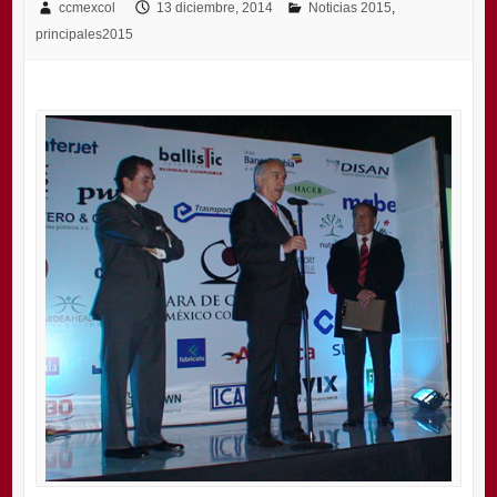
ccmexcol
13 diciembre, 2014
Noticias 2015
,
principales2015