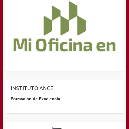
INSTITUTO ANCE
Formación de Excelencia