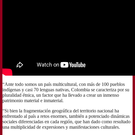
“Ante todo somos un país multicultural, con más de 100 pueblos
indígenas y casi 70 lenguas nativas, Colombia se caracteriza por su
pluralidad étnica, un factor que ha llevado a crear un inmenso
patrimonio material e inmaterial.
“Si bien la fragmentación geográfica del territorio nacional ha
enfrentado al país a retos enormes, también a potenciado dinámicas
sociales diferenciadas en cada región, que han dado como resultado
una multiplicidad de expresiones y manifestaciones culturales.