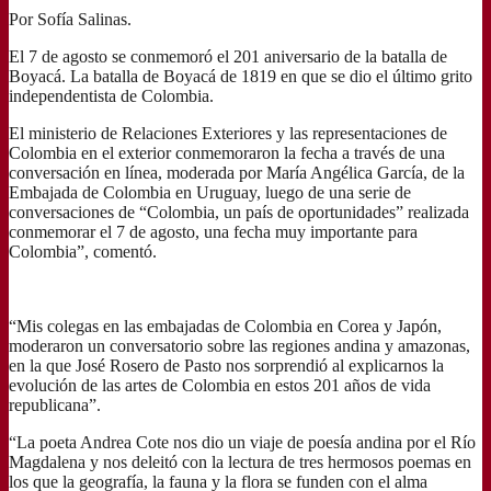
Por Sofía Salinas.
El 7 de agosto se conmemoró el 201 aniversario de la batalla de
Boyacá. La batalla de Boyacá de 1819 en que se dio el último grito
independentista de Colombia.
El ministerio de Relaciones Exteriores y las representaciones de
Colombia en el exterior conmemoraron la fecha a través de una
conversación en línea, moderada por María Angélica García, de la
Embajada de Colombia en Uruguay, luego de una serie de
conversaciones de “Colombia, un país de oportunidades” realizada
conmemorar el 7 de agosto, una fecha muy importante para
Colombia”, comentó.
“Mis colegas en las embajadas de Colombia en Corea y Japón,
moderaron un conversatorio sobre las regiones andina y amazonas,
en la que José Rosero de Pasto nos sorprendió al explicarnos la
evolución de las artes de Colombia en estos 201 años de vida
republicana”.
“La poeta Andrea Cote nos dio un viaje de poesía andina por el Río
Magdalena y nos deleitó con la lectura de tres hermosos poemas en
los que la geografía, la fauna y la flora se funden con el alma