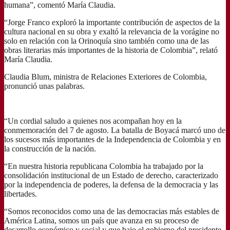
humana”, comentó María Claudia.
“Jorge Franco exploró la importante contribución de aspectos de la
cultura nacional en su obra y exaltó la relevancia de la vorágine no
solo en relación con la Orinoquía sino también como una de las
obras literarias más importantes de la historia de Colombia”, relató
María Claudia.
Claudia Blum, ministra de Relaciones Exteriores de Colombia,
pronunció unas palabras.
“Un cordial saludo a quienes nos acompañan hoy en la
conmemoración del 7 de agosto. La batalla de Boyacá marcó uno de
los sucesos más importantes de la Independencia de Colombia y en
la construcción de la nación.
“En nuestra historia republicana Colombia ha trabajado por la
consolidación institucional de un Estado de derecho, caracterizado
por la independencia de poderes, la defensa de la democracia y las
libertades.
“Somos reconocidos como una de las democracias más estables de
América Latina, somos un país que avanza en su proceso de
desarrollo económico y social y que bajo el gobierno del presidente