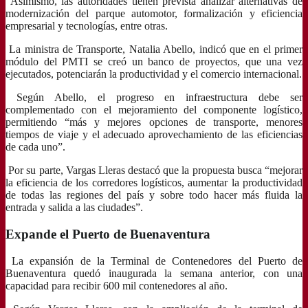
Asimismo, las autoridades tienen prevista analizar alternativas de
modernización del parque automotor, formalización y eficiencia
empresarial y tecnologías, entre otras.
La ministra de Transporte, Natalia Abello, indicó que en el primer
módulo del PMTI se creó un banco de proyectos, que una vez
ejecutados, potenciarán la productividad y el comercio internacional.
Según Abello, el progreso en infraestructura debe ser
complementado con el mejoramiento del componente logístico,
permitiendo “más y mejores opciones de transporte, menores
tiempos de viaje y el adecuado aprovechamiento de las eficiencias
de cada uno”.
Por su parte, Vargas Lleras destacó que la propuesta busca “mejorar
la eficiencia de los corredores logísticos, aumentar la productividad
de todas las regiones del país y sobre todo hacer más fluida la
entrada y salida a las ciudades”.
Expande el Puerto de Buenaventura
La expansión de la Terminal de Contenedores del Puerto de
Buenaventura quedó inaugurada la semana anterior, con una
capacidad para recibir 600 mil contenedores al año.