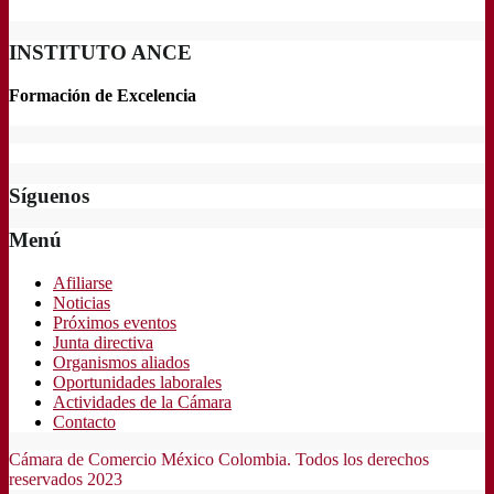
INSTITUTO ANCE
Formación de Excelencia
Síguenos
Menú
Afiliarse
Noticias
Próximos eventos
Junta directiva
Organismos aliados
Oportunidades laborales
Actividades de la Cámara
Contacto
Cámara de Comercio México Colombia. Todos los derechos
reservados 2023