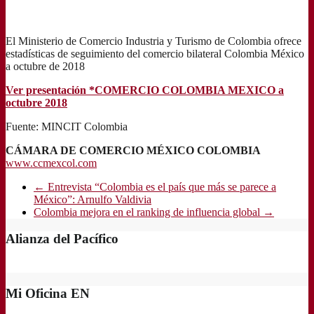
El Ministerio de Comercio Industria y Turismo de Colombia ofrece
estadísticas de seguimiento del comercio bilateral Colombia México
a octubre de 2018
Ver presentación *COMERCIO COLOMBIA MEXICO a
octubre 2018
Fuente: MINCIT Colombia
CÁMARA DE COMERCIO MÉXICO COLOMBIA
www.ccmexcol.com
←
Entrevista “Colombia es el país que más se parece a
México”: Arnulfo Valdivia
Colombia mejora en el ranking de influencia global
→
Alianza del Pacífico
Mi Oficina EN