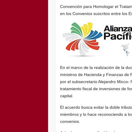
Convención para Homologar el Tratamie
en los Convenios suscritos entre los Es
En el marco de la realización de la d
ministros de Hacienda y Finanzas de 
por el subsecretario Alejandro Micco-
tratamiento fiscal de inversiones de f
capital.
El acuerdo busca evitar la doble tribu
miembros y lo hace reconociendo a los
convenios.