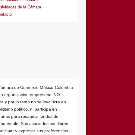
tividades de la Cámara
ntacto
Cámara de Comercio México-Colombia
na organización empresarial NO
ica y por lo tanto no se involucra en
litismo político, ni participa en
añas para recaudar fondos de
na índole. Sus asociados son libres
rticipar y expresar sus preferencias