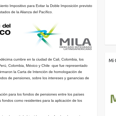
nto Impositivo para Evitar la Doble Imposición previsto
tados de la Alianza del Pacífico.
uodécima cumbre en la ciudad de Cali, Colombia, los
Mi 
Perú, Colombia, México y Chile -que fue representado
 firmaron la Carta de Intención de homologación de
ondos de pensiones, sobre los intereses y ganancias de
tación para los fondos de pensiones entre los países
 fondos como residentes para la aplicación de los