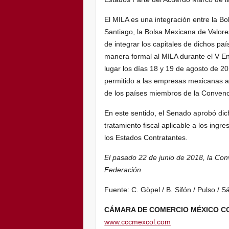
El MILA es una integración entre la B
Santiago, la Bolsa Mexicana de Valores
de integrar los capitales de dichos p
manera formal al MILA durante el V E
lugar los días 18 y 19 de agosto de 2
permitido a las empresas mexicanas ac
de los países miembros de la Convenc
En este sentido, el Senado aprobó dic
tratamiento fiscal aplicable a los ing
los Estados Contratantes.
El pasado 22 de junio de 2018, la Conv
Federación.
Fuente: C. Göpel / B. Sifón / Pulso /
CÁMARA DE COMERCIO MÉXICO C
www.cccmexcol.com