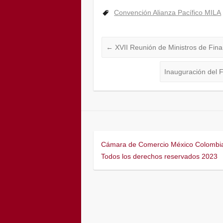
Convención Alianza Pacífico MILA
←
XVII Reunión de Ministros de Finanz
Inauguración del F
Cámara de Comercio México Colombi
Todos los derechos reservados 2023