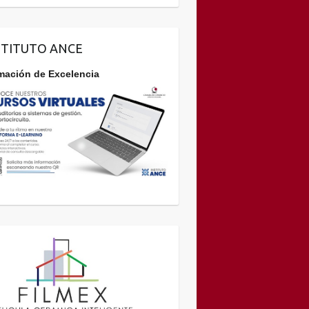
STITUTO ANCE
mación de Excelencia