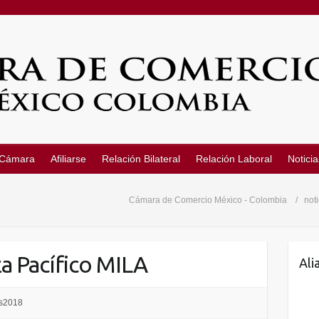
 Cámara
Afiliarse
Relación Bilateral
Relación Laboral
Noticia
Cámara de Comercio México - Colombia
not
a Pacífico MILA
Ali
as2018