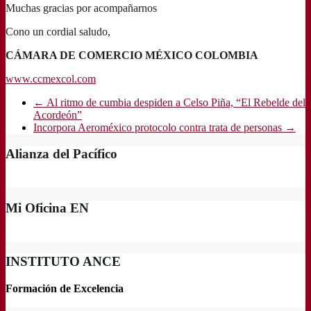
Muchas gracias por acompañarnos
Cono un cordial saludo,
CÁMARA DE COMERCIO MÉXICO COLOMBIA
www.ccmexcol.com
←
Al ritmo de cumbia despiden a Celso Piña, “El Rebelde del
Acordeón”
Incorpora Aeroméxico protocolo contra trata de personas
→
Alianza del Pacífico
Mi Oficina EN
INSTITUTO ANCE
Formación de Excelencia