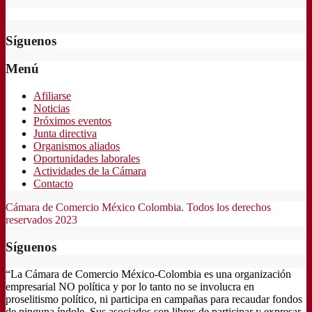
Síguenos
Menú
Afiliarse
Noticias
Próximos eventos
Junta directiva
Organismos aliados
Oportunidades laborales
Actividades de la Cámara
Contacto
Cámara de Comercio México Colombia. Todos los derechos
reservados 2023
Síguenos
“La Cámara de Comercio México-Colombia es una organización
empresarial NO política y por lo tanto no se involucra en
proselitismo político, ni participa en campañas para recaudar fondos
de ninguna índole. Sus asociados son libres de participar y expresar