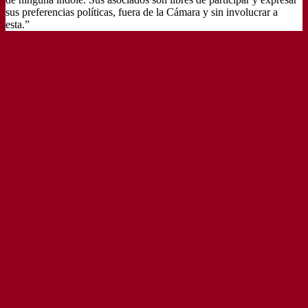
sus preferencias políticas, fuera de la Cámara y sin involucrar a
esta.”