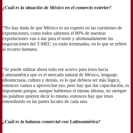
¿Cuál es la situación de México en el comercio exterior?
“No hay duda de que México es un experto en las cuestiones de
exportaciones; como todos sabemos el 80% de nuestras
exportaciones van a dar para el norte y afortunadamente las
negociaciones del T-MEC ya están terminadas, en lo que se refiere
al recurso humano.
“Se puede utilizar ahora todo ese acervo para irnos hacia
Latinoamérica que es el mercado natural de México, lenguaje,
idiosincrasia, cultura y demás, es lo que debiera ser más lógico,
entonces vamos a aprovechar eso, pero hay que dar capacitación, es
importante porque, aunque hablemos el mismo idioma, no siempre
las palabras quieren decir lo mismo, entonces hay que irnos
entendiendo en las partes locales de cada uno.
¿Cuál es la balanza comercial con Latinoamérica?