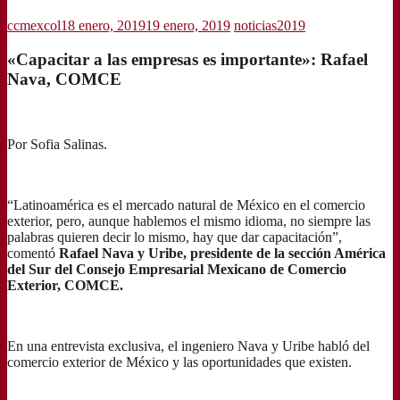
ccmexcol
18 enero, 2019
19 enero, 2019
noticias2019
«Capacitar a las empresas es importante»: Rafael
Nava, COMCE
Por Sofia Salinas.
“Latinoamérica es el mercado natural de México en el comercio
exterior, pero, aunque hablemos el mismo idioma, no siempre las
palabras quieren decir lo mismo, hay que dar capacitación”,
comentó
Rafael Nava y Uribe, presidente de la sección América
del Sur del Consejo Empresarial Mexicano de Comercio
Exterior, COMCE.
En una entrevista exclusiva, el ingeniero Nava y Uribe habló del
comercio exterior de México y las oportunidades que existen.