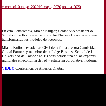
ccmexcol
10 mayo, 2020
10 mayo, 2020
noticias2020
En esta Conferencia, Mia de Kuijper, Senior Vicepresident de
Salesforce, reflexiona sobre cómo las Nuevas Tecnologías están
transformando los modelos de negocios.
Mia de Kuijper, es además CEO de la firma asesora Cambridge
Global Partners y miembro de la Judge Business School de la
Universidad de Cambridge. Es considerada una de las expertas
mundiales en economía de red y estrategia corporativa moderna.
VIDEO
Conferencia de América Digital
: