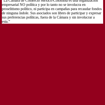
“La Cámara de Comercio México-Colombia es una organización
empresarial NO política y por lo tanto no se involucra en
proselitismo político, ni participa en campañas para recaudar fondos
de ninguna índole. Sus asociados son libres de participar y expresar
sus preferencias políticas, fuera de la Cámara y sin involucrar a
esta.”