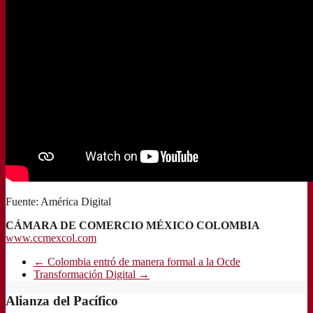
Fuente: América Digital
CÁMARA DE COMERCIO MÉXICO COLOMBIA
www.ccmexcol.com
←
Colombia entró de manera formal a la Ocde
Transformación Digital
→
Alianza del Pacífico