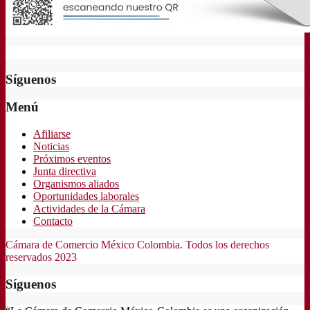
Síguenos
Menú
Afiliarse
Noticias
Próximos eventos
Junta directiva
Organismos aliados
Oportunidades laborales
Actividades de la Cámara
Contacto
Cámara de Comercio México Colombia. Todos los derechos
reservados 2023
Síguenos