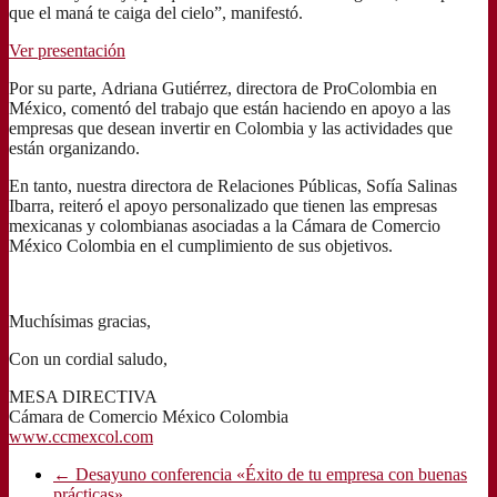
que el maná te caiga del cielo”, manifestó.
Ver presentación
Por su parte,
Adriana Gutiérrez, directora de ProColombia en
México, comentó del trabajo que están haciendo en apoyo a las
empresas que desean invertir en Colombia y las actividades que
están organizando.
En tanto, nuestra directora de Relaciones Públicas, Sofía Salinas
Ibarra, reiteró el apoyo personalizado que tienen las empresas
mexicanas y colombianas asociadas a la Cámara de Comercio
México Colombia en el cumplimiento de sus objetivos.
Muchísimas gracias,
Con un cordial saludo,
MESA DIRECTIVA
Cámara de Comercio México Colombia
www.ccmexcol.com
←
Desayuno conferencia «Éxito de tu empresa con buenas
prácticas»