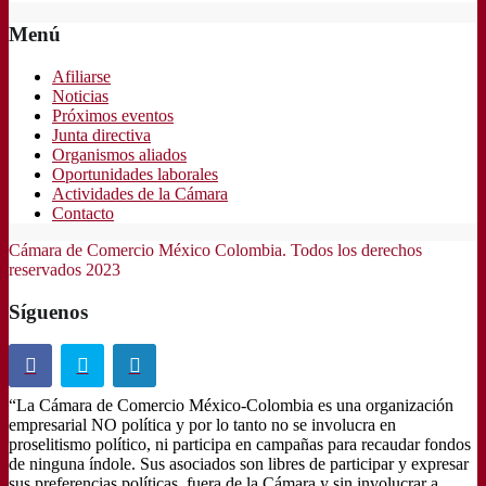
Menú
Afiliarse
Noticias
Próximos eventos
Junta directiva
Organismos aliados
Oportunidades laborales
Actividades de la Cámara
Contacto
Cámara de Comercio México Colombia. Todos los derechos
reservados 2023
Síguenos
“La Cámara de Comercio México-Colombia es una organización
empresarial NO política y por lo tanto no se involucra en
proselitismo político, ni participa en campañas para recaudar fondos
de ninguna índole. Sus asociados son libres de participar y expresar
sus preferencias políticas, fuera de la Cámara y sin involucrar a