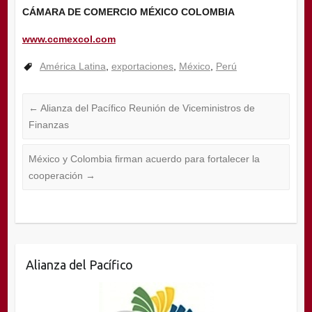
CÁMARA DE COMERCIO MÉXICO COLOMBIA
www.ccmexcol.com
América Latina
,
exportaciones
,
México
,
Perú
←
Alianza del Pacífico Reunión de Viceministros de
Finanzas
México y Colombia firman acuerdo para fortalecer la
cooperación
→
Alianza del Pacífico