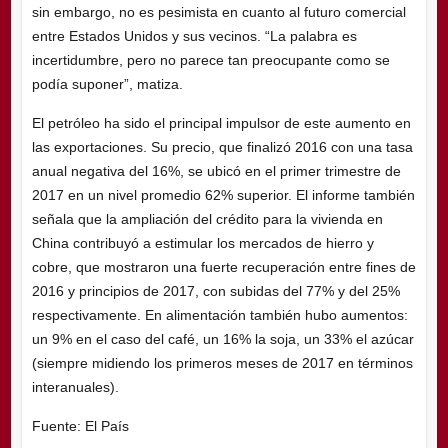
sin embargo, no es pesimista en cuanto al futuro comercial
entre Estados Unidos y sus vecinos. “La palabra es
incertidumbre, pero no parece tan preocupante como se
podía suponer”, matiza.
El petróleo ha sido el principal impulsor de este aumento en
las exportaciones. Su precio, que finalizó 2016 con una tasa
anual negativa del 16%, se ubicó en el primer trimestre de
2017 en un nivel promedio 62% superior. El informe también
señala que la ampliación del crédito para la vivienda en
China contribuyó a estimular los mercados de hierro y
cobre, que mostraron una fuerte recuperación entre fines de
2016 y principios de 2017, con subidas del 77% y del 25%
respectivamente. En alimentación también hubo aumentos:
un 9% en el caso del café, un 16% la soja, un 33% el azúcar
(siempre midiendo los primeros meses de 2017 en términos
interanuales).
Fuente: El País