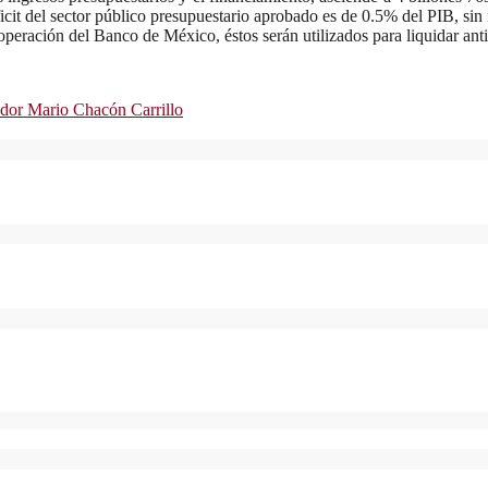
icit del sector público presupuestario aprobado es de 0.5% del PIB, sin i
peración del Banco de México, éstos serán utilizados para liquidar anti
dor Mario Chacón Carrillo