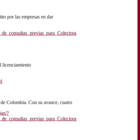
ito por las empresas en dar
_consultas_previas_para_Colectora
l licenciamiento
l
ia de Colombia. Con su avance, cuatro
jan/?
_consultas_previas_para_Colectora