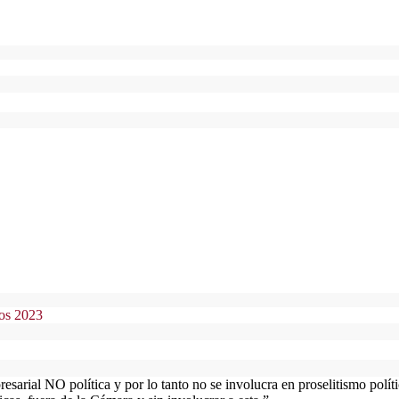
os 2023
ial NO política y por lo tanto no se involucra en proselitismo polític