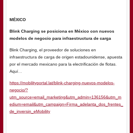
MÉXICO
Blink Charging se posiciona en México con nuevos
modelos de negocio para infraestructura de carga
Blink Charging, el proveedor de soluciones en
infraestructura de carga de origen estadounidense, apuesta
por el mercado mexicano para la electrificación de flotas.
Aquí…
https://mobilityportal.lat/blink-charging-nuevos-modelos-
negocio/?
utm_source=email_marketing&utm_admin=136156&utm_m
edium=email&utm_campaign=Firma_adelanta_dos_frentes_
de_inversin_eMobility