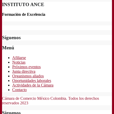
INSTITUTO ANCE
Formación de Excelencia
Síguenos
Menú
Afiliarse
Noticias
Próximos eventos
Junta directiva
Organismos aliados
Oportunidades laborales
Actividades de la Cámara
Contacto
Cámara de Comercio México Colombia. Todos los derechos
reservados 2023
Síguenos