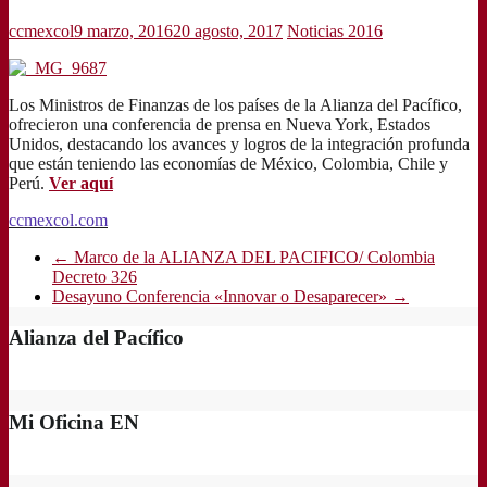
ccmexcol
9 marzo, 2016
20 agosto, 2017
Noticias 2016
Los Ministros de Finanzas de los países de la Alianza del Pacífico,
ofrecieron una conferencia de prensa en Nueva York, Estados
Unidos, destacando los avances y logros de la integración profunda
que están teniendo las economías de México, Colombia, Chile y
Perú.
Ver aquí
ccmexcol.com
←
Marco de la ALIANZA DEL PACIFICO/ Colombia
Decreto 326
Desayuno Conferencia «Innovar o Desaparecer»
→
Alianza del Pacífico
Mi Oficina EN