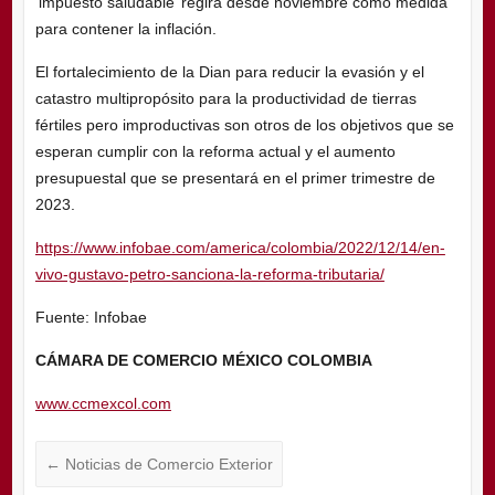
‘impuesto saludable’ regirá desde noviembre como medida
para contener la inflación.
El fortalecimiento de la Dian para reducir la evasión y el
catastro multipropósito para la productividad de tierras
fértiles pero improductivas son otros de los objetivos que se
esperan cumplir con la reforma actual y el aumento
presupuestal que se presentará en el primer trimestre de
2023.
https://www.infobae.com/america/colombia/2022/12/14/en-
vivo-gustavo-petro-sanciona-la-reforma-tributaria/
Fuente: Infobae
CÁMARA DE COMERCIO MÉXICO COLOMBIA
www.ccmexcol.com
←
Noticias de Comercio Exterior