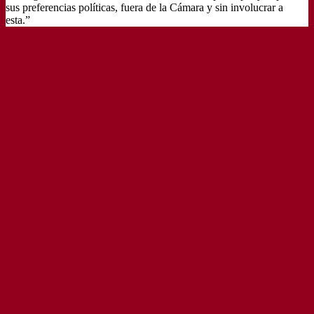
sus preferencias políticas, fuera de la Cámara y sin involucrar a
esta.”