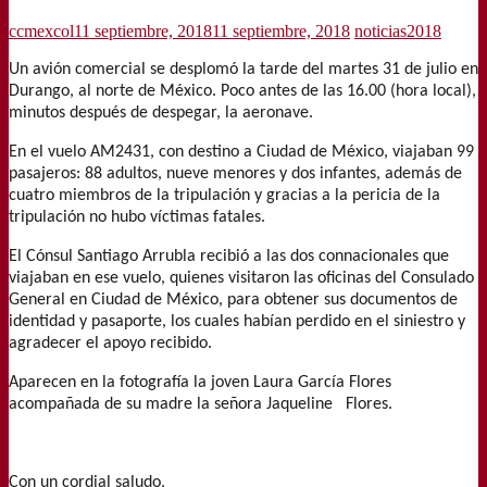
ccmexcol
11 septiembre, 2018
11 septiembre, 2018
noticias2018
Un avión comercial se desplomó la tarde del martes 31 de julio en
Durango, al norte de México. Poco antes de las 16.00 (hora local),
minutos después de despegar, la aeronave.
En el vuelo AM2431, con destino a Ciudad de México, viajaban 99
pasajeros: 88 adultos, nueve menores y dos infantes, además de
cuatro miembros de la tripulación y gracias a la pericia de la
tripulación no hubo víctimas fatales.
El Cónsul Santiago Arrubla recibió a las dos connacionales que
viajaban en ese vuelo, quienes visitaron las oficinas del Consulado
General en Ciudad de México, para obtener sus documentos de
identidad y pasaporte, los cuales habían perdido en el siniestro y
agradecer el apoyo recibido.
Aparecen en la fotografía la joven Laura García Flores
acompañada de su madre la señora Jaqueline Flores.
Con un cordial saludo,