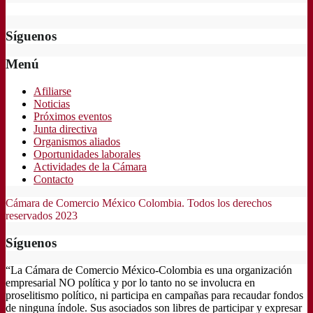
Síguenos
Menú
Afiliarse
Noticias
Próximos eventos
Junta directiva
Organismos aliados
Oportunidades laborales
Actividades de la Cámara
Contacto
Cámara de Comercio México Colombia. Todos los derechos
reservados 2023
Síguenos
“La Cámara de Comercio México-Colombia es una organización
empresarial NO política y por lo tanto no se involucra en
proselitismo político, ni participa en campañas para recaudar fondos
de ninguna índole. Sus asociados son libres de participar y expresar