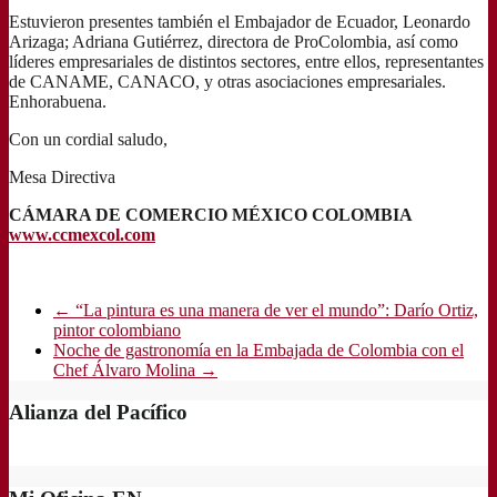
Estuvieron presentes también el Embajador de Ecuador, Leonardo
Arizaga; Adriana Gutiérrez, directora de ProColombia, así como
líderes empresariales de distintos sectores, entre ellos, representantes
de CANAME, CANACO, y otras asociaciones empresariales.
Enhorabuena.
Con un cordial saludo,
Mesa Directiva
CÁMARA DE COMERCIO MÉXICO COLOMBIA
www.ccmexcol.com
←
“La pintura es una manera de ver el mundo”: Darío Ortiz,
pintor colombiano
Noche de gastronomía en la Embajada de Colombia con el
Chef Álvaro Molina
→
Alianza del Pacífico