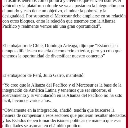
“Nosotros tenemos como política y creemos que el Mercosur es el
vehículo y la plataforma donde se va a apostar en la integración con
el mundo y esto tiene un objetivo, eliminar la pobreza y la
desigualdad. Por supuesto el Mercosur debe ampliarse en su relación
con otros bloques, entra la relación que tenemos con la Alianza
Pacífico y realmente vemos ahí una gran oportunidad”.
El embajador de Chile, Domingo Arteaga, dijo que “Estamos en
tiempos difíciles en materia de comercio exterior, pero yo creo que
tenemos la oportunidad de diversificar nuestro comercio”
El embajador de Perú, Julio Garro, manifestó:
“Yo creo que la Alianza del Pacífico y el Mercosur es la base de la
integración de América Latina y tenemos que ser sinceros, el
acercamiento y la vinculación en la Alianza del Pacífico no ha sido
fácil, llevamos varios años.
“Obviamente en la integración, añadió, tendría que buscarse la
manera de compensar a esos sectores que pudieran resultar afectados
y los Estados deben tomar decisiones políticas de manera que esas
dificultades se asuman en el ámbito político.