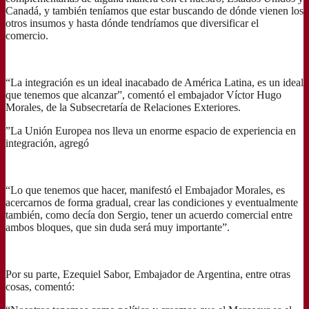
Canadá, y también teníamos que estar buscando de dónde vienen los
otros insumos y hasta dónde tendríamos que diversificar el
comercio.
“La integración es un ideal inacabado de América Latina, es un ideal
que tenemos que alcanzar”, comentó el embajador Víctor Hugo
Morales, de la Subsecretaría de Relaciones Exteriores.
”La Unión Europea nos lleva un enorme espacio de experiencia en
integración, agregó
“Lo que tenemos que hacer, manifestó el Embajador Morales, es
acercarnos de forma gradual, crear las condiciones y eventualmente
también, como decía don Sergio, tener un acuerdo comercial entre
ambos bloques, que sin duda será muy importante”.
Por su parte, Ezequiel Sabor, Embajador de Argentina, entre otras
cosas, comentó: