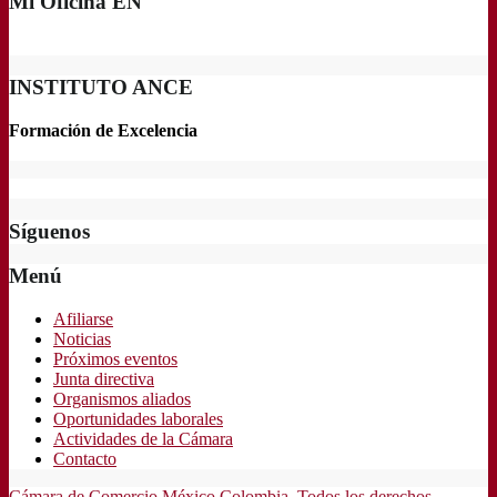
Mi Oficina EN
INSTITUTO ANCE
Formación de Excelencia
Síguenos
Menú
Afiliarse
Noticias
Próximos eventos
Junta directiva
Organismos aliados
Oportunidades laborales
Actividades de la Cámara
Contacto
Cámara de Comercio México Colombia. Todos los derechos