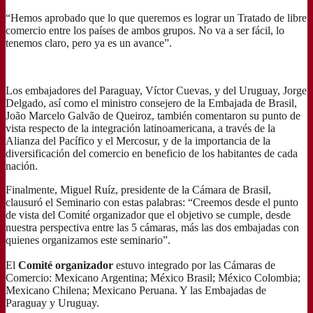
“Hemos aprobado que lo que queremos es lograr un Tratado de libre
comercio entre los países de ambos grupos. No va a ser fácil, lo
tenemos claro, pero ya es un avance”.
Los embajadores del Paraguay, Víctor Cuevas, y del Uruguay, Jorge
Delgado, así como el ministro consejero de la Embajada de Brasil,
João Marcelo Galvão de Queiroz, también comentaron su punto de
vista respecto de la integración latinoamericana, a través de la
Alianza del Pacífico y el Mercosur, y de la importancia de la
diversificación del comercio en beneficio de los habitantes de cada
nación.
Finalmente, Miguel Ruíz, presidente de la Cámara de Brasil,
clausuró el Seminario con estas palabras: “Creemos desde el punto
de vista del Comité organizador que el objetivo se cumple, desde
nuestra perspectiva entre las 5 cámaras, más las dos embajadas con
quienes organizamos este seminario”.
El
Comité organizador
estuvo integrado por las Cámaras de
Comercio: Mexicano Argentina; México Brasil; México Colombia;
Mexicano Chilena; Mexicano Peruana. Y las Embajadas de
Paraguay y Uruguay.