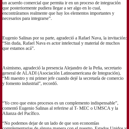
un acuerdo comercial que permita ir en un proceso de integración
que posteriormente pudiera llegar a ser algo en lo cual,
encontráramos realmente que hay los elementos importantes y
necesarios para integrarse”.
Eugenio Salinas por su parte, agradeció a Rafael Nava, la invitación:
“Sin duda, Rafael Nava es actor intelectual y material de muchos
que estamos acá”.
Asimismo, agradeció la presencia Alejandro de la Peña, secretario
general de ALADI (Asociación Latinoamericana de Integración),
“Mi maestro y mi primer jefe cuando dejé la secretaría de comercio
y fomento industrial”, recordó.
“Yo creo que estos procesos es un complemento indispensable”,
comentó Eugenio Salinas al referirse al T- MEC o UMSCA y la
Alianza del Pacífico.
“No podemos dejar de un lado de que son economías
complementarias de alguna manera con el nuestro, Estados Unidos y