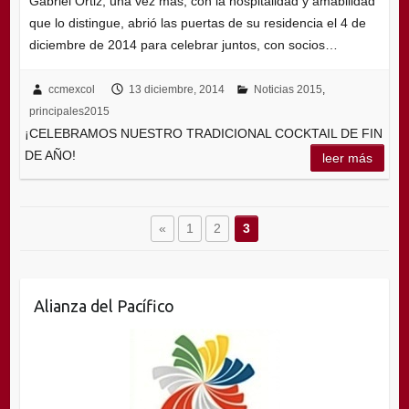
Gabriel Ortiz, una vez más, con la hospitalidad y amabilidad
que lo distingue, abrió las puertas de su residencia el 4 de
diciembre de 2014 para celebrar juntos, con socios…
ccmexcol
13 diciembre, 2014
Noticias 2015
,
principales2015
¡CELEBRAMOS NUESTRO TRADICIONAL COCKTAIL DE FIN
DE AÑO!
leer más
«
1
2
3
Alianza del Pacífico