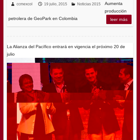
Aumenta
ccmexcol
19 julio, 2015
Noticias 2015
producción
petrolera de GeoPark en Colombia
leer más
La Alianza del Pacífico entrará en vigencia el próximo 20 de
julio