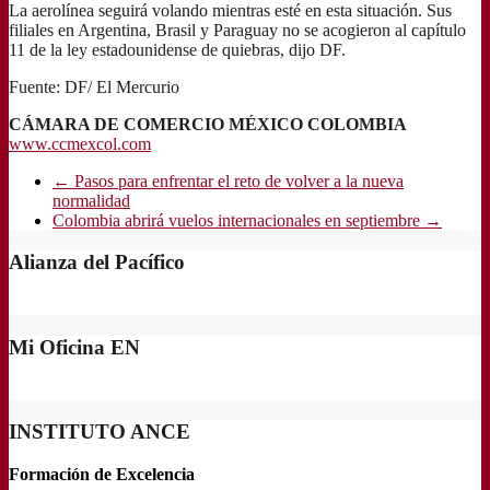
La aerolínea seguirá volando mientras esté en esta situación. Sus
filiales en Argentina, Brasil y Paraguay no se acogieron al capítulo
11 de la ley estadounidense de quiebras, dijo DF.
Fuente: DF/ El Mercurio
CÁMARA DE COMERCIO MÉXICO COLOMBIA
www.ccmexcol.com
←
Pasos para enfrentar el reto de volver a la nueva
normalidad
Colombia abrirá vuelos internacionales en septiembre
→
Alianza del Pacífico
Mi Oficina EN
INSTITUTO ANCE
Formación de Excelencia