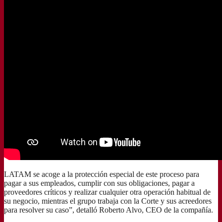
LATAM se acoge a la protección especial de este proceso para
pagar a sus empleados, cumplir con sus obligaciones, pagar a
proveedores críticos y realizar cualquier otra operación habitual de
su negocio, mientras el grupo trabaja con la Corte y sus acreedores
para resolver su caso”, detalló Roberto Alvo, CEO de la compañía.