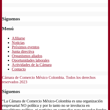
Síguenos
Menú
Afiliarse
Noticias
Próximos eventos
Junta directiva
Organismos aliados
Oportunidades laborales
Actividades de la Cámara
Contacto
Cámara de Comercio México Colombia. Todos los derechos
reservados 2023
Síguenos
“La Cámara de Comercio México-Colombia es una organización
empresarial NO política y por lo tanto no se involucra en
proselitismo político, ni participa en campañas para recaudar fondos