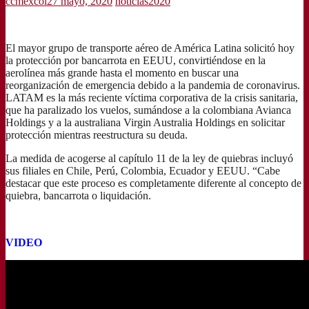
ccmexcol
27 mayo, 2020
noticias2020
El mayor grupo de transporte aéreo de América Latina solicitó hoy
la protección por bancarrota en EEUU, convirtiéndose en la
aerolínea más grande hasta el momento en buscar una
reorganización de emergencia debido a la pandemia de coronavirus.
LATAM es la más reciente víctima corporativa de la crisis sanitaria,
que ha paralizado los vuelos, sumándose a la colombiana Avianca
Holdings y a la australiana Virgin Australia Holdings en solicitar
protección mientras reestructura su deuda.
La medida de acogerse al capítulo 11 de la ley de quiebras incluyó
sus filiales en Chile, Perú, Colombia, Ecuador y EEUU. “Cabe
destacar que este proceso es completamente diferente al concepto de
quiebra, bancarrota o liquidación.
VIDEO