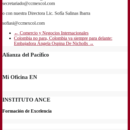
secretariado@ccmexcol.com
o con nuestra Directora Lic. Sofía Salinas Ibarra
sofiasi@ccmexcol.com
←
Comercio y Negocios Internacionales
Colombia no para, Colombia va siempre para delante:
Embajadora Ángela Ospina De Nicholls
→
Alianza del Pacífico
Mi Oficina EN
INSTITUTO ANCE
Formación de Excelencia