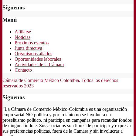
Síguenos
Menú
Afiliarse
Noticias
Próximos eventos
Junta directiva
Organismos aliados
Oportunidades laborales
Actividades de la Cámara
Contacto
Cámara de Comercio México Colombia. Todos los derechos
reservados 2023
Síguenos
“La Cámara de Comercio México-Colombia es una organización
empresarial NO política y por lo tanto no se involucra en
proselitismo político, ni participa en campañas para recaudar fondos
de ninguna índole. Sus asociados son libres de participar y expresar
sus preferencias políticas, fuera de la Cámara y sin involucrar a