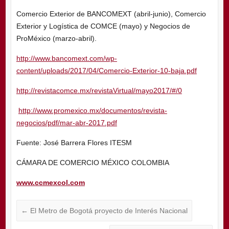
Comercio Exterior de BANCOMEXT (abril-junio), Comercio
Exterior y Logística de COMCE (mayo) y Negocios de
ProMéxico (marzo-abril).
http://www.bancomext.com/wp-
content/uploads/2017/04/Comercio-Exterior-10-baja.pdf
http://revistacomce.mx/revistaVirtual/mayo2017/#/0
http://www.promexico.mx/documentos/revista-
negocios/pdf/mar-abr-2017.pdf
Fuente: José Barrera Flores ITESM
CÁMARA DE COMERCIO MÉXICO COLOMBIA
www.ccmexcol.com
←
El Metro de Bogotá proyecto de Interés Nacional