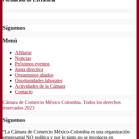
Síguenos
Menú
Afiliarse
Noticias
Próximos eventos
Junta directiva
Organismos aliados
Oportunidades laborales
Actividades de la Cámara
Contacto
Cámara de Comercio México Colombia. Todos los derechos
reservados 2023
Síguenos
“La Cámara de Comercio México-Colombia es una organización
empresarial NO política y por lo tanto no se involucra en