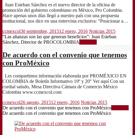
Juan Esteban Sánchez es el nuevo director de la oficina de
promoción del gobierno colombiano en México, Pro Colombia.
Hace apenas unos días llegó a nuestro país con una propuesta
institucional, nos dice en una entrevista exclusiva: “Posicionar a…
ccmexcol
30 septiembre, 2015
12 enero, 2016
Noticias 2015
“Las alianzas son las que generan beneficios”: Juan Esteban
Sánchez, Director de PROCOLOMBIA
Leer más
De acuerdo con el convenio que tenemos
con ProMéxico
Les compartimos información elaborada por PROMÉXICO EN
COLOMBIA de Boletín Informativo 19º y 20° Ver aquí Con un
cordial saludo, Mesa Directiva Cámara de Comercio México
Colombia www.ccmexcol.com
ccmexcol
26 agosto, 2015
12 enero, 2016
Noticias 2015
De acuerdo con el convenio que tenemos con ProMéxico
Leer más
De acuerdo con el convenio que tenemos con ProMéxico