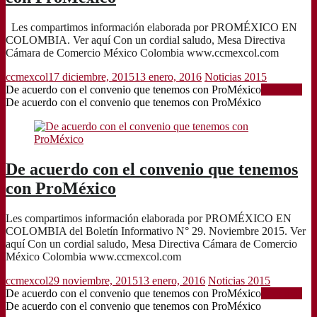
Les compartimos información elaborada por PROMÉXICO EN
COLOMBIA. Ver aquí Con un cordial saludo, Mesa Directiva
Cámara de Comercio México Colombia www.ccmexcol.com
ccmexcol
17 diciembre, 2015
13 enero, 2016
Noticias 2015
De acuerdo con el convenio que tenemos con ProMéxico
Leer más
De acuerdo con el convenio que tenemos con ProMéxico
De acuerdo con el convenio que tenemos
con ProMéxico
Les compartimos información elaborada por PROMÉXICO EN
COLOMBIA del Boletín Informativo N° 29. Noviembre 2015. Ver
aquí Con un cordial saludo, Mesa Directiva Cámara de Comercio
México Colombia www.ccmexcol.com
ccmexcol
29 noviembre, 2015
13 enero, 2016
Noticias 2015
De acuerdo con el convenio que tenemos con ProMéxico
Leer más
De acuerdo con el convenio que tenemos con ProMéxico