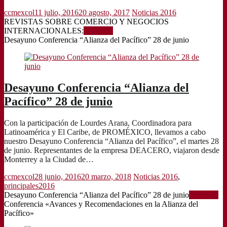
ccmexcol
11 julio, 2016
20 agosto, 2017
Noticias 2016
REVISTAS SOBRE COMERCIO Y NEGOCIOS
INTERNACIONALES:
Leer más
Desayuno Conferencia “Alianza del Pacífico” 28 de junio
Desayuno Conferencia “Alianza del
Pacífico” 28 de junio
Con la participación de Lourdes Arana, Coordinadora para
Latinoamérica y El Caribe, de PROMÉXICO, llevamos a cabo
nuestro Desayuno Conferencia “Alianza del Pacífico”, el martes 28
de junio. Representantes de la empresa DEACERO, viajaron desde
Monterrey a la Ciudad de…
ccmexcol
28 junio, 2016
20 marzo, 2018
Noticias 2016
,
principales2016
Desayuno Conferencia “Alianza del Pacífico” 28 de junio
Leer más
Conferencia «Avances y Recomendaciones en la Alianza del
Pacífico»