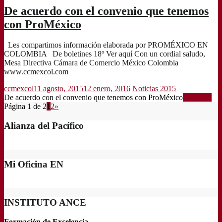
De acuerdo con el convenio que tenemos
con ProMéxico
Les compartimos información elaborada por PROMÉXICO EN
COLOMBIA De boletines 18º Ver aquí Con un cordial saludo,
Mesa Directiva Cámara de Comercio México Colombia
www.ccmexcol.com
ccmexcol
11 agosto, 2015
12 enero, 2016
Noticias 2015
De acuerdo con el convenio que tenemos con ProMéxico
Leer más
Página 1 de 2
1
2
»
Alianza del Pacífico
Mi Oficina EN
INSTITUTO ANCE
Formación de Excelencia