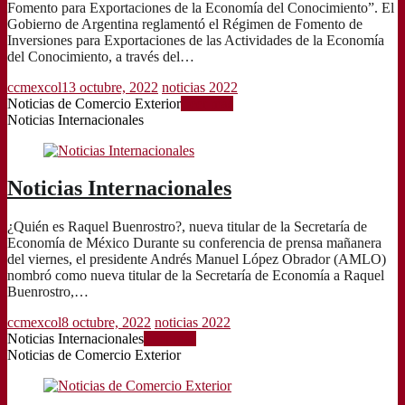
Fomento para Exportaciones de la Economía del Conocimiento”. El
Gobierno de Argentina reglamentó el Régimen de Fomento de
Inversiones para Exportaciones de las Actividades de la Economía
del Conocimiento, a través del…
ccmexcol
13 octubre, 2022
noticias 2022
Noticias de Comercio Exterior
Leer más
Noticias Internacionales
Noticias Internacionales
¿Quién es Raquel Buenrostro?, nueva titular de la Secretaría de
Economía de México Durante su conferencia de prensa mañanera
del viernes, el presidente Andrés Manuel López Obrador (AMLO)
nombró como nueva titular de la Secretaría de Economía a Raquel
Buenrostro,…
ccmexcol
8 octubre, 2022
noticias 2022
Noticias Internacionales
Leer más
Noticias de Comercio Exterior