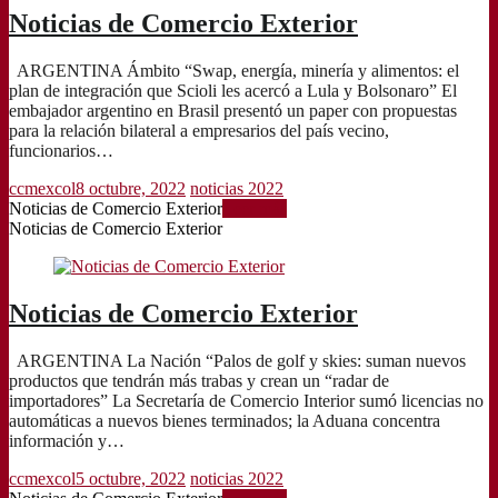
Noticias de Comercio Exterior
ARGENTINA Ámbito “Swap, energía, minería y alimentos: el
plan de integración que Scioli les acercó a Lula y Bolsonaro” El
embajador argentino en Brasil presentó un paper con propuestas
para la relación bilateral a empresarios del país vecino,
funcionarios…
ccmexcol
8 octubre, 2022
noticias 2022
Noticias de Comercio Exterior
Leer más
Noticias de Comercio Exterior
Noticias de Comercio Exterior
ARGENTINA La Nación “Palos de golf y skies: suman nuevos
productos que tendrán más trabas y crean un “radar de
importadores” La Secretaría de Comercio Interior sumó licencias no
automáticas a nuevos bienes terminados; la Aduana concentra
información y…
ccmexcol
5 octubre, 2022
noticias 2022