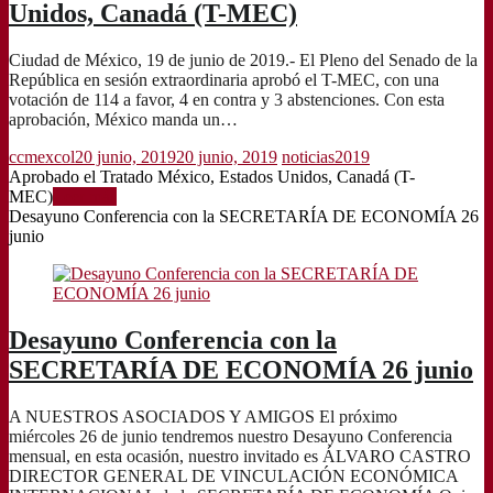
Unidos, Canadá (T-MEC)
Ciudad de México, 19 de junio de 2019.- El Pleno del Senado de la
República en sesión extraordinaria aprobó el T-MEC, con una
votación de 114 a favor, 4 en contra y 3 abstenciones. Con esta
aprobación, México manda un…
ccmexcol
20 junio, 2019
20 junio, 2019
noticias2019
Aprobado el Tratado México, Estados Unidos, Canadá (T-
MEC)
Leer más
Desayuno Conferencia con la SECRETARÍA DE ECONOMÍA 26
junio
Desayuno Conferencia con la
SECRETARÍA DE ECONOMÍA 26 junio
A NUESTROS ASOCIADOS Y AMIGOS El próximo
miércoles 26 de junio tendremos nuestro Desayuno Conferencia
mensual, en esta ocasión, nuestro invitado es ÁLVARO CASTRO
DIRECTOR GENERAL DE VINCULACIÓN ECONÓMICA