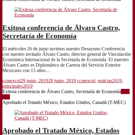
Exitosa conferencia de Álvaro Castro,
Secretaría de Economía
El miércoles 26 de junio tuvimos nuestro Desayuno Conferencia
con nuestro invitado Álvaro Castro, director general de Vinculación
Económica Internacional de la Secretaría de Economía. El maestro
Álvaro Castro es Diplomático de Carrera del Servicio Exterior
Mexicano con 15 años…
ccmexcol
29 junio, 2019
29 junio, 2019
ccmexcol
,
noticias2019
,
principales2019
Exitosa conferencia de Álvaro Castro, Secretaría de Economía
Leer
más
Aprobado el Tratado México, Estados Unidos, Canadá (T-MEC)
Aprobado el Tratado México, Estados