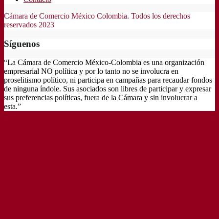
Cámara de Comercio México Colombia. Todos los derechos
reservados 2023
Síguenos
“La Cámara de Comercio México-Colombia es una organización
empresarial NO política y por lo tanto no se involucra en
proselitismo político, ni participa en campañas para recaudar fondos
de ninguna índole. Sus asociados son libres de participar y expresar
sus preferencias políticas, fuera de la Cámara y sin involucrar a
esta.”