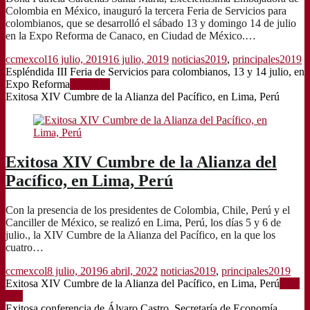
Colombia en México, inauguró la tercera Feria de Servicios para
colombianos, que se desarrolló el sábado 13 y domingo 14 de julio
en la Expo Reforma de Canaco, en Ciudad de México.…
ccmexcol
16 julio, 2019
16 julio, 2019
noticias2019
,
principales2019
Espléndida III Feria de Servicios para colombianos, 13 y 14 julio, en
Expo Reforma
Leer más
Exitosa XIV Cumbre de la Alianza del Pacífico, en Lima, Perú
Exitosa XIV Cumbre de la Alianza del
Pacífico, en Lima, Perú
Con la presencia de los presidentes de Colombia, Chile, Perú y el
Canciller de México, se realizó en Lima, Perú, los días 5 y 6 de
julio., la XIV Cumbre de la Alianza del Pacífico, en la que los
cuatro…
ccmexcol
8 julio, 2019
6 abril, 2022
noticias2019
,
principales2019
Exitosa XIV Cumbre de la Alianza del Pacífico, en Lima, Perú
Leer
más
Exitosa conferencia de Álvaro Castro, Secretaría de Economía