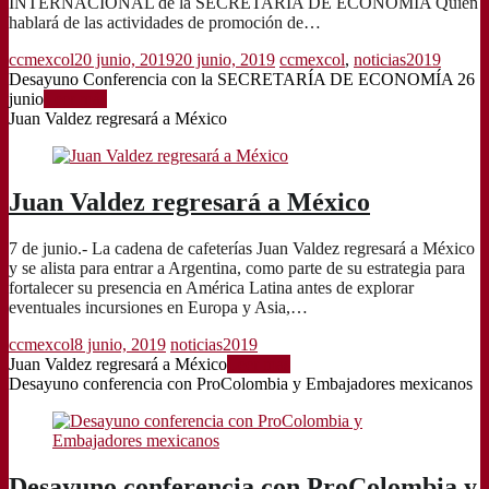
INTERNACIONAL de la SECRETARÍA DE ECONOMÍA Quien
hablará de las actividades de promoción de…
ccmexcol
20 junio, 2019
20 junio, 2019
ccmexcol
,
noticias2019
Desayuno Conferencia con la SECRETARÍA DE ECONOMÍA 26
junio
Leer más
Juan Valdez regresará a México
Juan Valdez regresará a México
7 de junio.- La cadena de cafeterías Juan Valdez regresará a México
y se alista para entrar a Argentina, como parte de su estrategia para
fortalecer su presencia en América Latina antes de explorar
eventuales incursiones en Europa y Asia,…
ccmexcol
8 junio, 2019
noticias2019
Juan Valdez regresará a México
Leer más
Desayuno conferencia con ProColombia y Embajadores mexicanos
Desayuno conferencia con ProColombia y