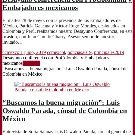
Embajadores mexicanos
El martes 28 de mayo, con la presencia de los Embajadores de
México, Patricia Galeana y Víctor Hugo Morales, designados en
Colombia y Perú, realizamos nuestro Desayuno Conferencia, en esta
ocasión, con Juan Camilo Charry, Asesor senior de nuestro
invitado…
ccmexcol
1 junio, 2019
ccmexcol
,
noticias2019
,
principales2019
Desayuno conferencia con ProColombia y Embajadores
mexicanos
Leer más
“Buscamos la buena migración”: Luis Oswaldo Parada, cónsul de
Colombia en México
“Buscamos la buena migración”: Luis
Oswaldo Parada, cónsul de Colombia en
México
Entrevista de Sofía Salinas Luis Oswaldo Parada, cónsul general de