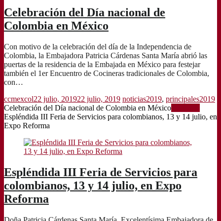
Celebración del Día nacional de
Colombia en México
Con motivo de la celebración del día de la Independencia de
Colombia, la Embajadora Patricia Cárdenas Santa María abrió las
puertas de la residencia de la Embajada en México para festejar
también el 1er Encuentro de Cocineras tradicionales de Colombia,
con…
ccmexcol
22 julio, 2019
22 julio, 2019
noticias2019
,
principales2019
Celebración del Día nacional de Colombia en México
Leer más
Espléndida III Feria de Servicios para colombianos, 13 y 14 julio, en
Expo Reforma
Espléndida III Feria de Servicios para
colombianos, 13 y 14 julio, en Expo
Reforma
Doña Patricia Cárdenas Santa María, Excelentísima Embajadora de