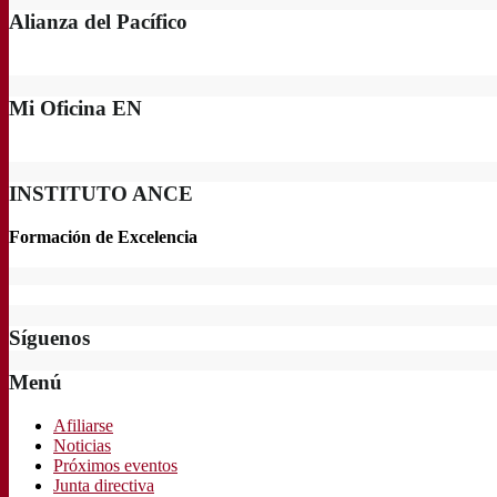
Alianza del Pacífico
Mi Oficina EN
INSTITUTO ANCE
Formación de Excelencia
Síguenos
Menú
Afiliarse
Noticias
Próximos eventos
Junta directiva