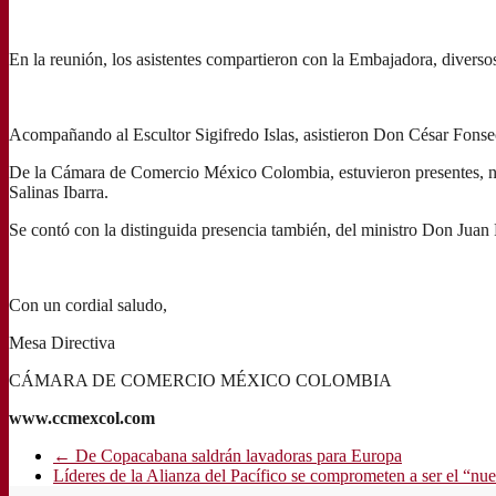
En la reunión, los asistentes compartieron con la Embajadora, diversos 
Acompañando al Escultor Sigifredo Islas, asistieron Don César Fons
De la Cámara de Comercio México Colombia, estuvieron presentes, nue
Salinas Ibarra.
Se contó con la distinguida presencia también, del ministro Don Jua
Con un cordial saludo,
Mesa Directiva
CÁMARA DE COMERCIO MÉXICO COLOMBIA
www.ccmexcol.com
←
De Copacabana saldrán lavadoras para Europa
Líderes de la Alianza del Pacífico se comprometen a ser el “nu