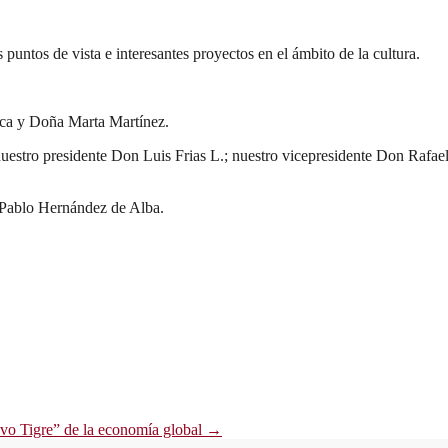
puntos de vista e interesantes proyectos en el ámbito de la cultura.
eca y Doña Marta Martínez.
stro presidente Don Luis Frias L.; nuestro vicepresidente Don Rafael
n Pablo Hernández de Alba.
evo Tigre” de la economía global
→